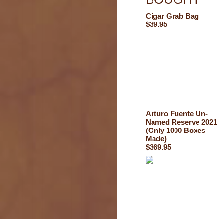
Cigar Grab Bag
$39.95
Arturo Fuente Un-
Named Reserve 2021
(Only 1000 Boxes
Made)
$369.95