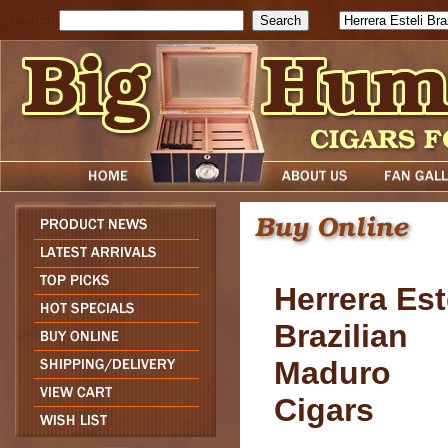
Search
Herrera Est
Brazilian
Maduro
Cigars